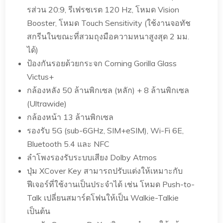
รส่วน 20:9, รีเฟรชเรต 120 Hz, โหมด Vision
Booster, โหมด Touch Sensitivity (ใช้งานจอทัช
สกรีนในขณะที่สวมถุงมือความหนาสูงสุด 2 มม.
ได้)
ป้องกันรอยด้วยกระจก Corning Gorilla Glass
Victus+
กล้องหลัง 50 ล้านพิกเซล (หลัก) + 8 ล้านพิกเซล
(Ultrawide)
กล้องหน้า 13 ล้านพิกเซล
รองรับ 5G (sub-6GHz, SIM+eSIM), Wi-Fi 6E,
Bluetooth 5.4 และ NFC
ลำโพงรองรับระบบเสียง Dolby Atmos
ปุ่ม XCover Key สามารถปรับแต่งให้เหมาะกับ
ฟีเจอร์ที่ใช้งานเป็นประจำได้ เช่น โหมด Push-to-
Talk เปลี่ยนสมาร์ตโฟนให้เป็น Walkie-Talkie
เป็นต้น