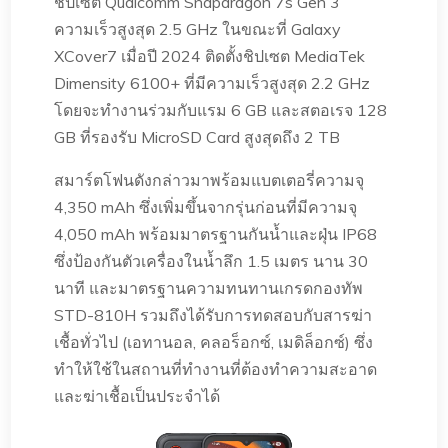
ชิปเซต Qualcomm Snapdragon 7s Gen 3
ความเร็วสูงสุด 2.5 GHz ในขณะที่ Galaxy
XCover7 เมื่อปี 2024 ติดตั้งชิปเซต MediaTek
Dimensity 6100+ ที่มีความเร็วสูงสุด 2.2 GHz
โดยจะทำงานร่วมกับแรม 6 GB และสตอเรจ 128
GB ที่รองรับ MicroSD Card สูงสุดถึง 2 TB
สมาร์ตโฟนดังกล่าวมาพร้อมแบตเตอรี่ความจุ
4,350 mAh ซึ่งเพิ่มขึ้นจากรุ่นก่อนที่มีความจุ
4,050 mAh พร้อมมาตรฐานกันน้ำและฝุ่น IP68
ซึ่งป้องกันตัวเครื่องในน้ำลึก 1.5 เมตร นาน 30
นาที และมาตรฐานความทนทานเกรดกองทัพ
STD-810H รวมถึงได้รับการทดสอบกับสารฆ่า
เชื้อทั่วไป (เอทานอล, คลอร็อกซ์, เมดิล็อกซ์) ซึ่ง
ทำให้ใช้ในสถานที่ทำงานที่ต้องทำความสะอาด
และฆ่าเชื้อเป็นประจำได้